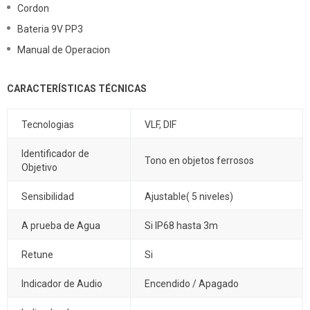
Cordon
Bateria 9V PP3
Manual de Operacion
CARACTERÍSTICAS TÉCNICAS
Tecnologias
VLF, DIF
Identificador de
Tono en objetos ferrosos
Objetivo
Sensibilidad
Ajustable( 5 niveles)
A prueba de Agua
Si IP68 hasta 3m
Retune
Si
Indicador de Audio
Encendido / Apagado