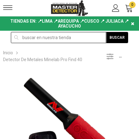
0
TIENDAS EN: 📍LIMA 📍AREQUIPA 📍CUSCO 📍 JULIACA 📍
AYACUCHO
BUSCAR
Inicio
LATERAL
Detector De Metales Minelab Pro Find 40